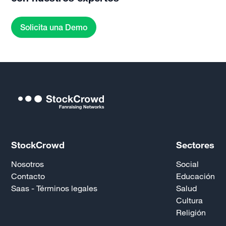
Solicita una Demo
StockCrowd
Sectores
Nosotros
Social
Contacto
Educación
Saas - Términos legales
Salud
Cultura
Religión