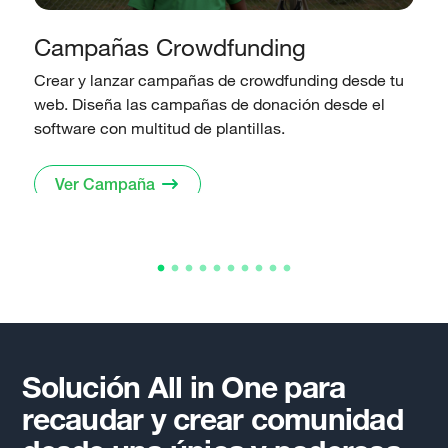
Campañas Crowdfunding
Crear y lanzar campañas de crowdfunding desde tu
O
web. Diseña las campañas de donación desde el
p
software con multitud de plantillas.
o
Ver Campaña
Solución
All in One
para
recaudar y crear comunidad