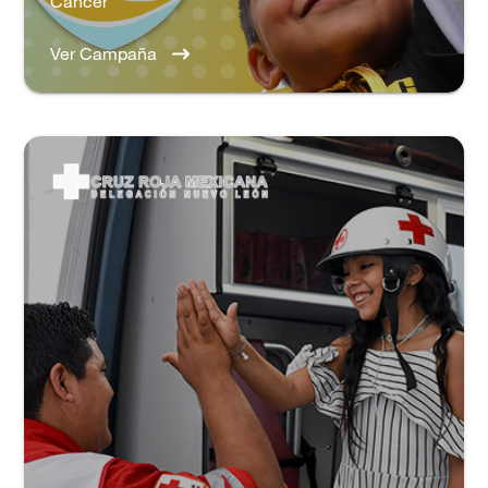
Cáncer
Ver Campaña