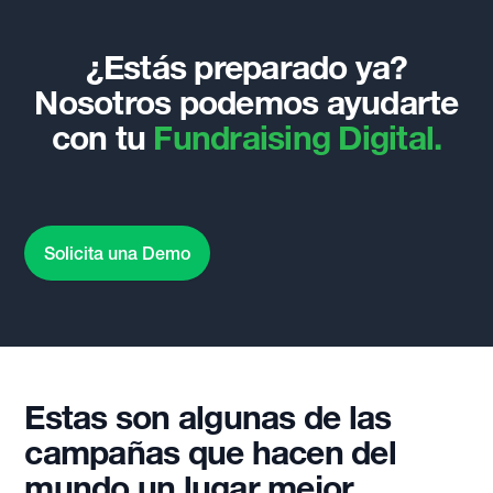
¿Estás preparado ya?
Nosotros podemos ayudarte
con tu
Fundraising Digital.
Solicita una Demo
Estas son algunas de las
campañas que hacen del
mundo un lugar mejor