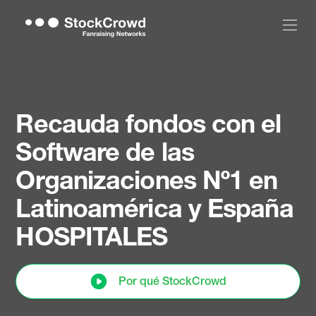
Recauda fondos con el
Software
de las
Organizaciones Nº1 en
Latinoamérica y España
HOSPITALES
Por qué StockCrowd