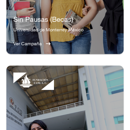
Sin Pausas (Becas)
Universidad de Monterrey México
Ver Campaña