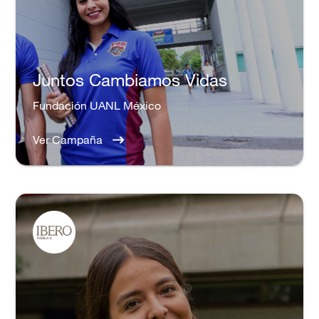
Juntos Cambiamos Vidas
Fundación UANL México
Ver Campaña