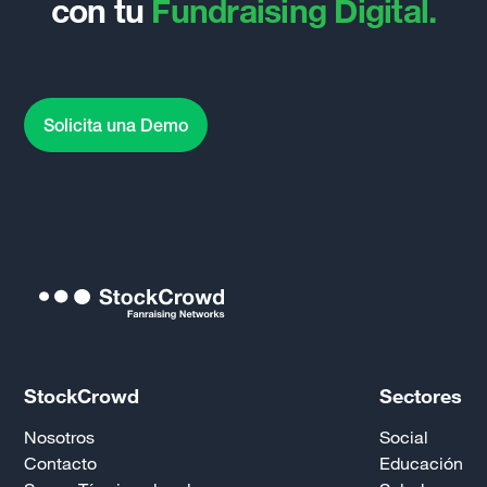
con tu
Fundraising Digital.
Solicita una Demo
StockCrowd
Sectores
Nosotros
Social
Contacto
Educación