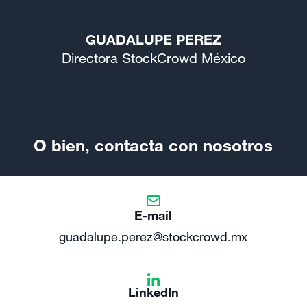
GUADALUPE PEREZ
Directora StockCrowd México
O bien, contacta con nosotros
E-mail
guadalupe.perez@stockcrowd.mx
LinkedIn