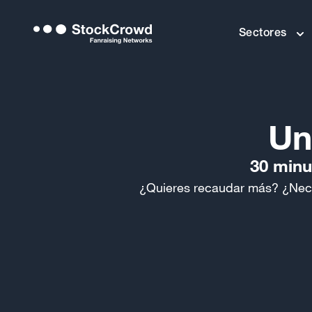
Sectores
Un
30 minu
¿Quieres recaudar más? ¿Neces