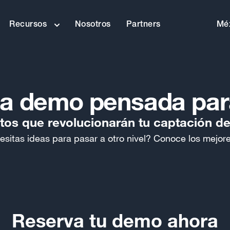
Recursos
Nosotros
Partners
Méx
a demo pensada para
tos que revolucionarán tu captación d
itas ideas para pasar a otro nivel? Conoce los mejores
Reserva tu demo ahora