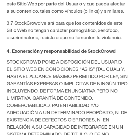
este Sitio Web por parte del Usuario y que pueda afectar
a su contenido, tales como vínculos (o links) y similares.
3.7 StockCrowd velará para que los contenidos de este
Sitio Web no tengan carácter pornográfico, xenófobo,
discriminatorio, racista o que no fomenten la violencia.
4. Exoneración y responsabilidad de StockCrowd
STOCKCROWD PONE A DISPOSICIÓN DEL USUARIO
EL SITIO WEB EN CONDICIONES “AS IS” (TAL CUAL) Y,
HASTA EL ALCANCE MÁXIMO PERMITIDO POR LEY, SIN
GARANTÍAS EXPRESAS O IMPLICITAS DE NINGÚN TIPO
INCLUYENDO, DE FORMA ENUNCIATIVA PERO NO
LIMITATIVA, GARANTÍA DE CONTENIDO,
COMERCIABILIDAD, PATENTABILIDAD Y/O
ADECUACIÓN A UN DETERMINADO PROPÓSITO, NI DE
EXISTENCIA DE DEFECTOS O ERRORES, NI EN
RELACIÓN A SU CAPACIDAD DE INTEGRARSE EN UN
SISTEMA DETERMINADO, DE TÍTULO, O DE NO