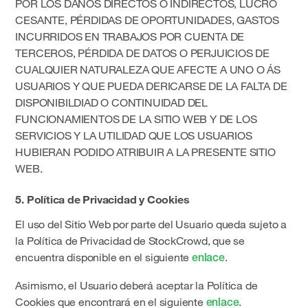
POR LOS DAÑOS DIRECTOS O INDIRECTOS, LUCRO
CESANTE, PÉRDIDAS DE OPORTUNIDADES, GASTOS
INCURRIDOS EN TRABAJOS POR CUENTA DE
TERCEROS, PÉRDIDA DE DATOS O PERJUICIOS DE
CUALQUIER NATURALEZA QUE AFECTE A UNO O ÁS
USUARIOS Y QUE PUEDA DERICARSE DE LA FALTA DE
DISPONIBILDIAD O CONTINUIDAD DEL
FUNCIONAMIENTOS DE LA SITIO WEB Y DE LOS
SERVICIOS Y LA UTILIDAD QUE LOS USUARIOS
HUBIERAN PODIDO ATRIBUIR A LA PRESENTE SITIO
WEB.
5. Política de Privacidad y Cookies
El uso del Sitio Web por parte del Usuario queda sujeto a
la Política de Privacidad de StockCrowd, que se
encuentra disponible en el siguiente
.
enlace
Asimismo, el Usuario deberá aceptar la Política de
Cookies que encontrará en el siguiente
.
enlace