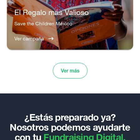
El Regalo más Valioso
Save the Children México
Ver campaña
Ver más
¿Estás preparado ya?
Nosotros podemos ayudarte
con tu
Fundraising Digital.