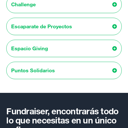
Challenge
Escaparate de Proyectos
Espacio Giving
Puntos Solidarios
Fundraiser, encontrarás todo
lo que necesitas en un único