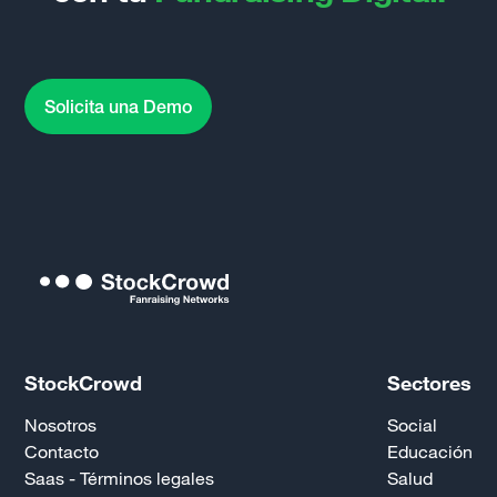
Solicita una Demo
StockCrowd
Sectores
Nosotros
Social
Contacto
Educación
Saas - Términos legales
Salud