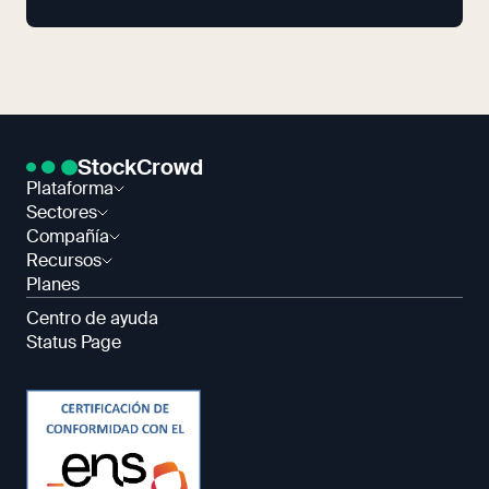
StockCrowd
Plataforma
Sectores
Compañía
Recursos
Planes
Centro de ayuda
Status Page