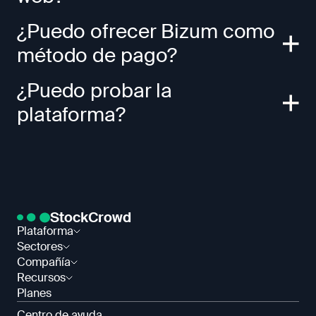
¿Puedo ofrecer Bizum como
método de pago?
¿Puedo probar la
plataforma?
StockCrowd
Plataforma
Sectores
Compañía
Recursos
Planes
Centro de ayuda