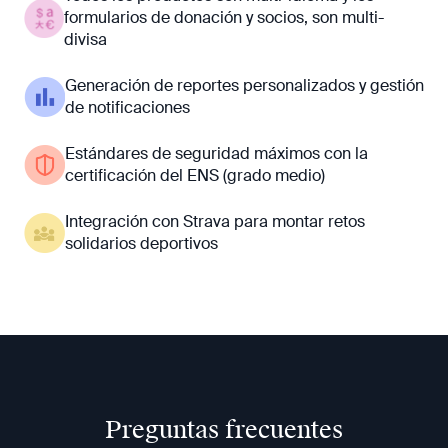
formularios de donación y socios, son multi-
divisa
Generación de reportes personalizados y gestión
de notificaciones
Estándares de seguridad máximos con la
certificación del ENS (grado medio)
Integración con Strava para montar retos
solidarios deportivos
Preguntas frecuentes