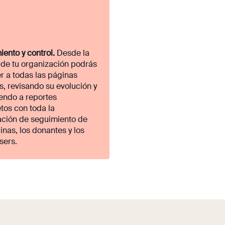
iento y control.
Desde la
 de tu organización podrás
r a todas las páginas
, revisando su evolución y
endo a reportes
tos con toda la
ación de seguimiento de
inas, los donantes y los
isers.