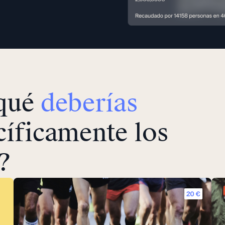
 qué
deberías
íficamente los
?