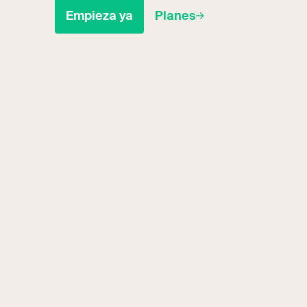
Empieza ya
Planes