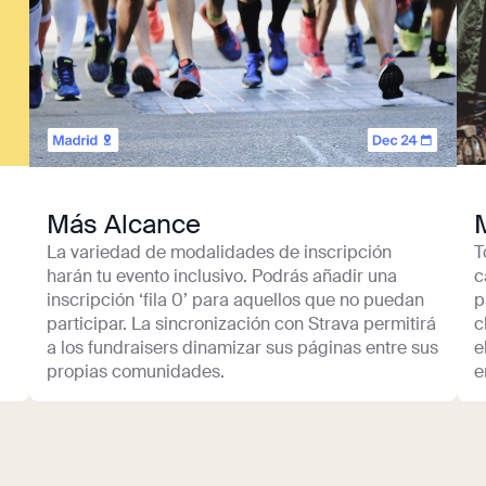
Más Alcance
La variedad de modalidades de inscripción
T
harán tu evento inclusivo. Podrás añadir una
c
inscripción ‘fila 0’ para aquellos que no puedan
p
participar. La sincronización con Strava permitirá
c
a los fundraisers dinamizar sus páginas entre sus
e
propias comunidades.
e