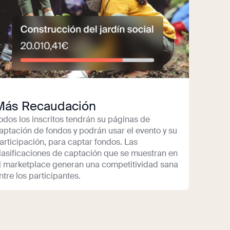
Más Recaudación
odos los inscritos tendrán su páginas de
aptación de fondos y podrán usar el evento y su
articipación, para captar fondos. Las
lasificaciones de captación que se muestran en
l marketplace generan una competitividad sana
ntre los participantes.