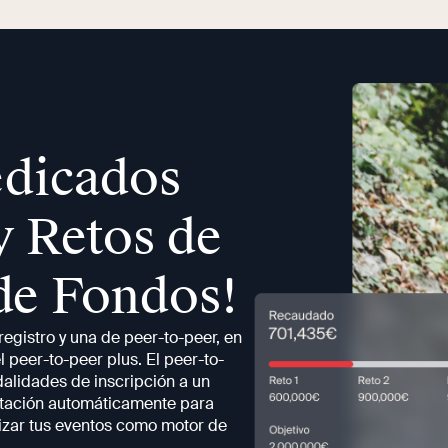
edicados
y Retos de
de Fondos!
egistro y una de peer-to-peer, en
 peer-to-peer plus. El peer-to-
dalidades de inscripción a un
tación automáticamente para
lizar tus eventos como motor de