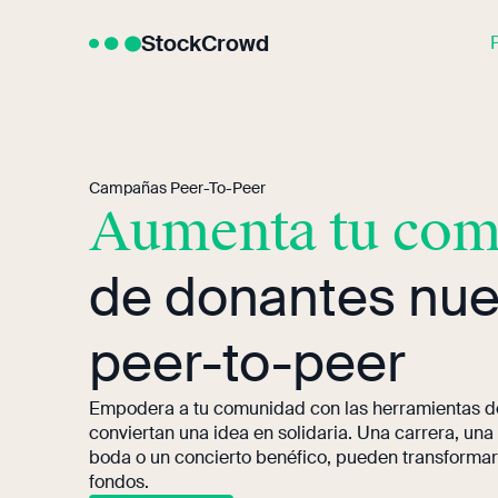
StockCrowd
Campañas Peer-To-Peer
Aumenta tu co
de donantes nue
peer-to-peer
Empodera a tu comunidad con las herramientas d
conviertan una idea en solidaria. Una carrera, un
boda o un concierto benéfico, pueden transforma
fondos.