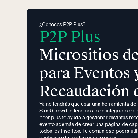
¿Conoces P2P Plus?
P2P Plus
Micrositios d
para Eventos 
Recaudación 
Ya no tendrás que usar una herramienta de r
StockCrowd lo tenemos todo integrado en el
peer plus te ayuda a gestionar distintas mo
evento además de crear una página de cap
todos los inscritos. Tu comunidad podrá uti
captación de fondos para tu causa.