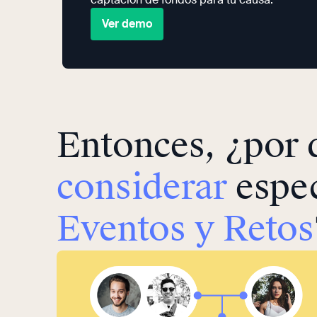
Ver demo
Entonces, ¿por
considerar
espec
Eventos y Retos