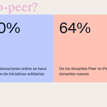
o-peer?
0%
64%
 donaciones online se hace
De los donantes Peer-to-Pe
s de iniciativas solidarias
donantes nuevos