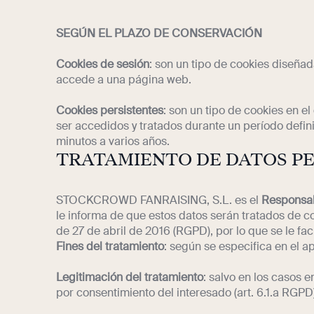
SEGÚN EL PLAZO DE CONSERVACIÓN
Cookies de sesión
: son un tipo de cookies diseña
accede a una página web.
Cookies persistentes
: son un tipo de cookies en e
ser accedidos y tratados durante un período defin
minutos a varios años.
TRATAMIENTO DE DATOS P
STOCKCROWD FANRAISING, S.L. es el
Responsab
le informa de que estos datos serán tratados de 
de 27 de abril de 2016 (RGPD), por lo que se le faci
Fines del tratamiento
: según se especifica en el a
Legitimación del tratamiento
: salvo en los casos 
por consentimiento del interesado (art. 6.1.a RGPD)