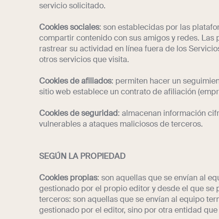
servicio solicitado.
Cookies sociales
: son establecidas por las platafo
compartir contenido con sus amigos y redes. Las 
rastrear su actividad en línea fuera de los Servici
otros servicios que visita.
Cookies de afiliados
: permiten hacer un seguimien
sitio web establece un contrato de afiliación (empr
Cookies de seguridad
: almacenan información cif
vulnerables a ataques maliciosos de terceros.
SEGÚN LA PROPIEDAD
Cookies propias
: son aquellas que se envían al e
gestionado por el propio editor y desde el que se p
terceros: son aquellas que se envían al equipo te
gestionado por el editor, sino por otra entidad que