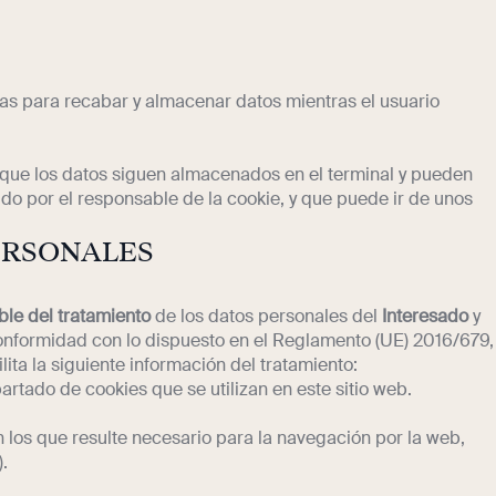
das para recabar y almacenar datos mientras el usuario
l que los datos siguen almacenados en el terminal y pueden
ido por el responsable de la cookie, y que puede ir de unos
ERSONALES
le del tratamiento
de los datos personales del
Interesado
y
conformidad con lo dispuesto en el Reglamento (UE) 2016/679,
lita la siguiente información del tratamiento:
partado de cookies que se utilizan en este sitio web.
en los que resulte necesario para la navegación por la web,
.