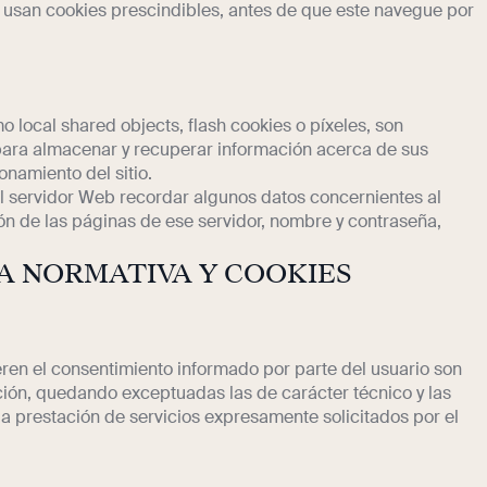
 usan cookies prescindibles, antes de que este navegue por
o local shared objects, flash cookies o píxeles, son
ara almacenar y recuperar información acerca de sus
onamiento del sitio.
al servidor Web recordar algunos datos concernientes al
ión de las páginas de ese servidor, nombre y contraseña,
A NORMATIVA Y COOKIES
eren el consentimiento informado por parte del usuario son
iación, quedando exceptuadas las de carácter técnico y las
la prestación de servicios expresamente solicitados por el