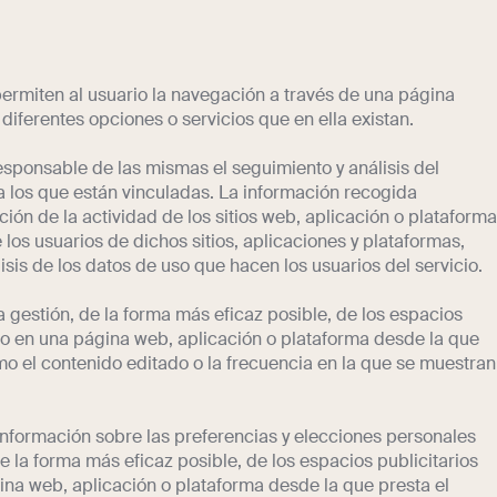
permiten al usuario la navegación a través de una página
 diferentes opciones o servicios que en ella existan.
esponsable de las mismas el seguimiento y análisis del
a los que están vinculadas. La información recogida
ción de la actividad de los sitios web, aplicación o plataforma
 los usuarios de dichos sitios, aplicaciones y plataformas,
lisis de los datos de uso que hacen los usuarios del servicio.
a gestión, de la forma más eficaz posible, de los espacios
uido en una página web, aplicación o plataforma desde la que
omo el contenido editado o la frecuencia en la que se muestran
información sobre las preferencias y elecciones personales
de la forma más eficaz posible, de los espacios publicitarios
gina web, aplicación o plataforma desde la que presta el