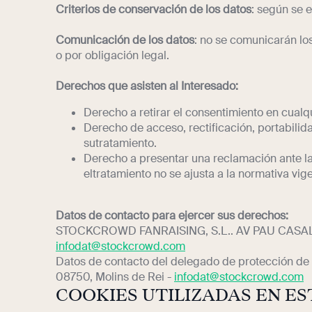
Criterios de conservación de los datos
: según se e
Comunicación de los datos
: no se comunicarán lo
o por obligación legal.
Derechos que asisten al Interesado:
Derecho a retirar el consentimiento en cual
Derecho de acceso, rectificación, portabilida
sutratamiento.
Derecho a presentar una reclamación ante la
eltratamiento no se ajusta a la normativa vig
Datos de contacto para ejercer sus derechos:
STOCKCROWD FANRAISING, S.L.. AV PAU CASALS,
infodat@stockcrowd.com
Datos de contacto del delegado de protección de 
08750, Molins de Rei -
infodat@stockcrowd.com
COOKIES UTILIZADAS EN ES