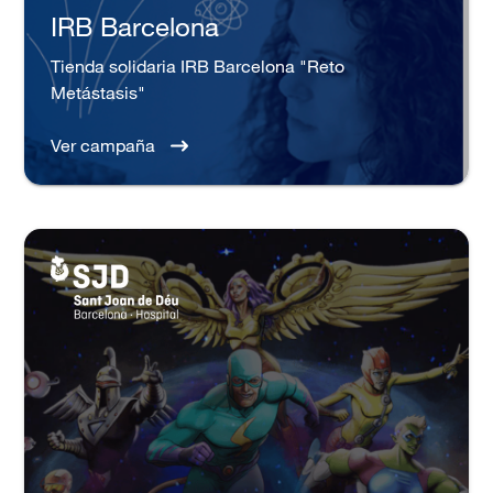
IRB Barcelona
Tienda solidaria IRB Barcelona "Reto
Metástasis"
Ver campaña