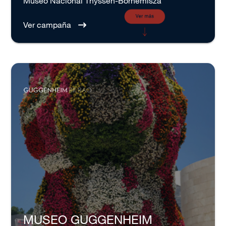
Museo Nacional Thyssen-Bornemisza
Ver campaña
MUSEO GUGGENHEIM