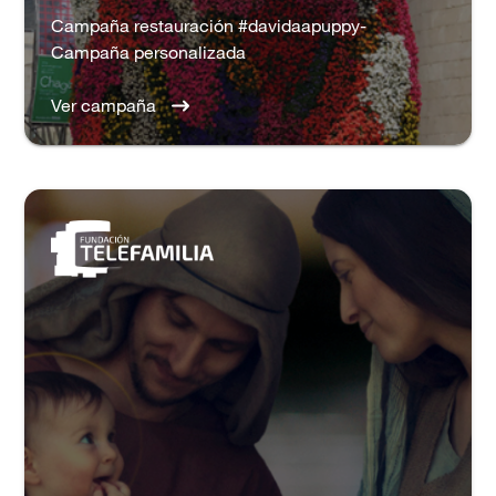
Campaña restauración #davidaapuppy-
Campaña personalizada
Ver campaña